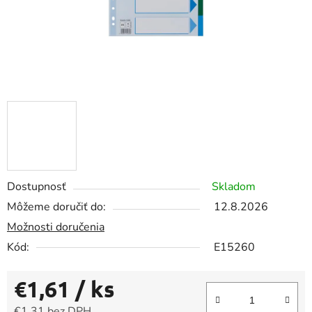
Dostupnosť
Skladom
Môžeme doručiť do:
12.8.2026
Možnosti doručenia
Kód:
E15260
€1,61
/ ks
€1,31 bez DPH