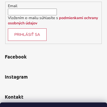
i
Email
e
Vložením e-mailu súhlasíte s
podmienkami ochrany
osobných údajov
PRIHLÁSIŤ SA
Facebook
Instagram
Kontakt