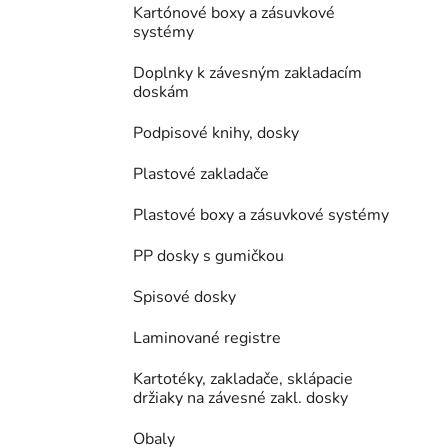
Kartónové boxy a zásuvkové
systémy
Doplnky k závesným zakladacím
doskám
Podpisové knihy, dosky
Plastové zakladače
Plastové boxy a zásuvkové systémy
PP dosky s gumičkou
Spisové dosky
Laminované registre
Kartotéky, zakladače, sklápacie
držiaky na závesné zakl. dosky
Obaly