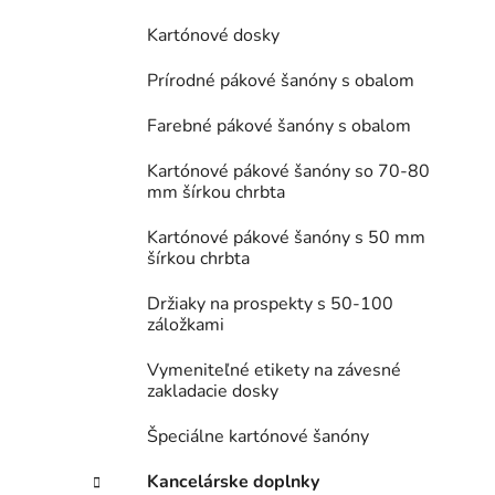
Kartónové dosky
Prírodné pákové šanóny s obalom
Farebné pákové šanóny s obalom
Kartónové pákové šanóny so 70-80
mm šírkou chrbta
Kartónové pákové šanóny s 50 mm
šírkou chrbta
Držiaky na prospekty s 50-100
záložkami
Vymeniteľné etikety na závesné
zakladacie dosky
Špeciálne kartónové šanóny
Kancelárske doplnky