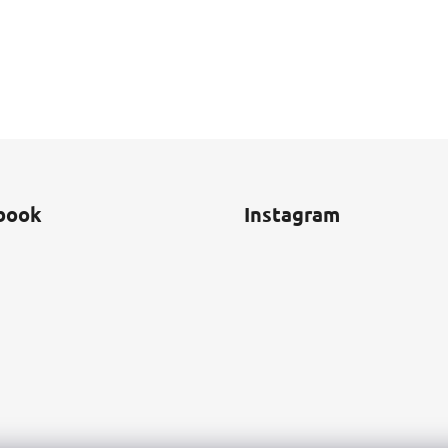
book
Instagram