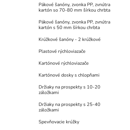
Pákové šanóny, zvonka PP, zvnútra
kartón so 70-80 mm šírkou chrbta
Pákové šanóny, zvonka PP, zvnútra
kartón s 50 mm šírkou chrbta
Krúžkové šanóny - 2 krúžkové
Plastové rýchloviazače
Kartónové rýchloviazače
Kartónové dosky s chlopňami
Držiaky na prospekty s 10-20
záložkami
Držiaky na prospekty s 25-40
záložkami
Spevňovacie krúžky