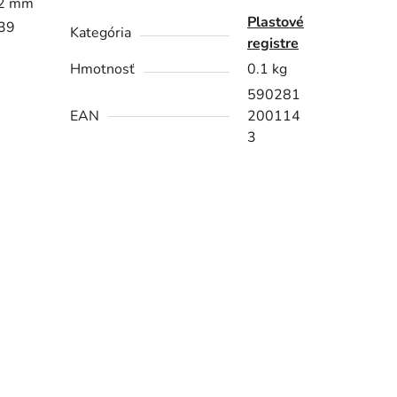
,12 mm
Plastové
139
Kategória
registre
Hmotnosť
0.1 kg
590281
EAN
200114
3