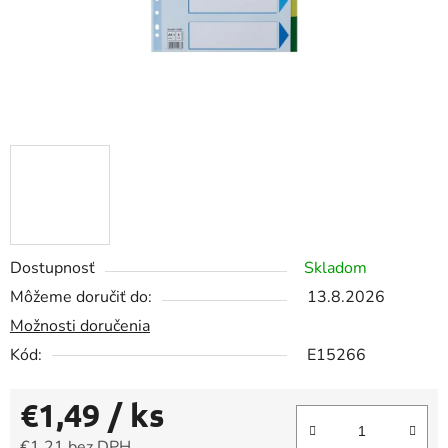
Dostupnosť
Skladom
Môžeme doručiť do:
13.8.2026
Možnosti doručenia
Kód:
E15266
€1,49
/ ks
€1,21 bez DPH