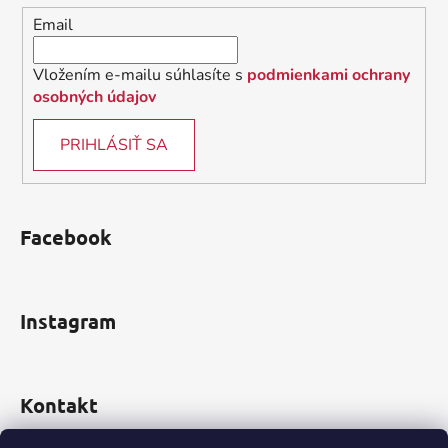
i
Email
e
Vložením e-mailu súhlasíte s
podmienkami ochrany
osobných údajov
PRIHLÁSIŤ SA
Facebook
Instagram
Kontakt