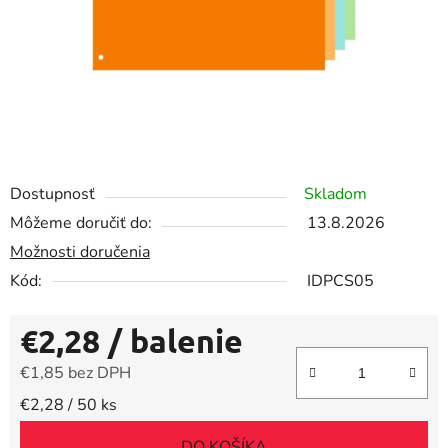
Dostupnosť
Skladom
Môžeme doručiť do:
13.8.2026
Možnosti doručenia
Kód:
IDPCS05
€2,28
/ balenie
€1,85 bez DPH
Jednotková cena:
€2,28 / 50 ks
DO KOŠÍKA