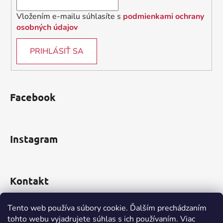
Vložením e-mailu súhlasíte s
podmienkami ochrany
osobných údajov
PRIHLÁSIŤ SA
Facebook
Instagram
Kontakt
obchod
@
incomp.sk
Tento web používa súbory cookie. Ďalším prechádzaním
tohto webu vyjadrujete súhlas s ich používaním. Viac