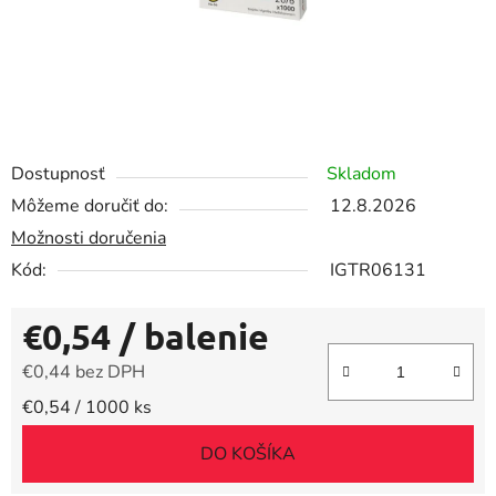
Dostupnosť
Skladom
Môžeme doručiť do:
12.8.2026
Možnosti doručenia
Kód:
IGTR06131
€0,54
/ balenie
€0,44 bez DPH
Jednotková cena:
€0,54 / 1000 ks
DO KOŠÍKA