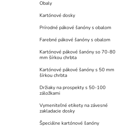
Obaly
Kartónové dosky
Prírodné pákové šanóny s obalom
Farebné pákové šanóny s obalom
Kartónové pákové šanóny so 70-80
mm šírkou chrbta
Kartónové pákové šanóny s 50 mm
šírkou chrbta
Držiaky na prospekty s 50-100
záložkami
Vymeniteľné etikety na závesné
zakladacie dosky
Špeciálne kartónové šanóny