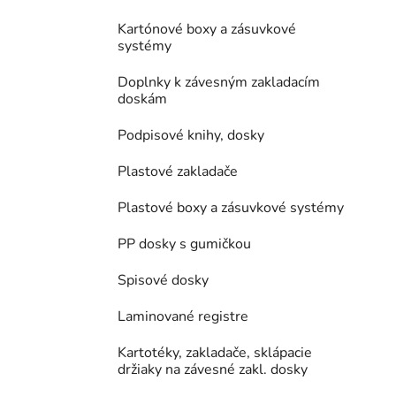
Kartónové boxy a zásuvkové
systémy
Doplnky k závesným zakladacím
doskám
Podpisové knihy, dosky
Plastové zakladače
Plastové boxy a zásuvkové systémy
PP dosky s gumičkou
Spisové dosky
Laminované registre
Kartotéky, zakladače, sklápacie
držiaky na závesné zakl. dosky