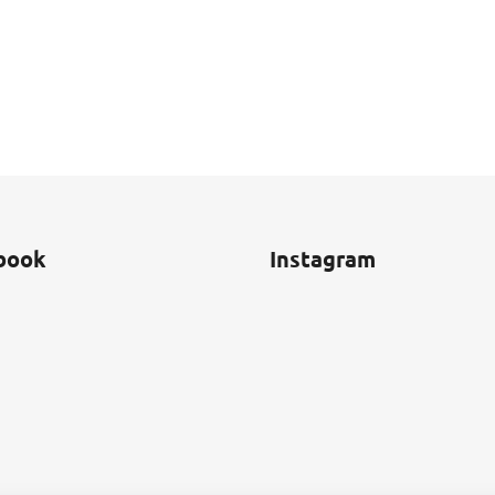
book
Instagram