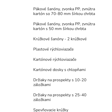
Pákové šanóny, zvonka PP, zvnútra
kartón so 70-80 mm šírkou chrbta
Pákové šanóny, zvonka PP, zvnútra
kartón s 50 mm šírkou chrbta
Krúžkové šanóny - 2 krúžkové
Plastové rýchloviazače
Kartónové rýchloviazače
Kartónové dosky s chlopňami
Držiaky na prospekty s 10-20
záložkami
Držiaky na prospekty s 25-40
záložkami
Spevňovacie krúžky