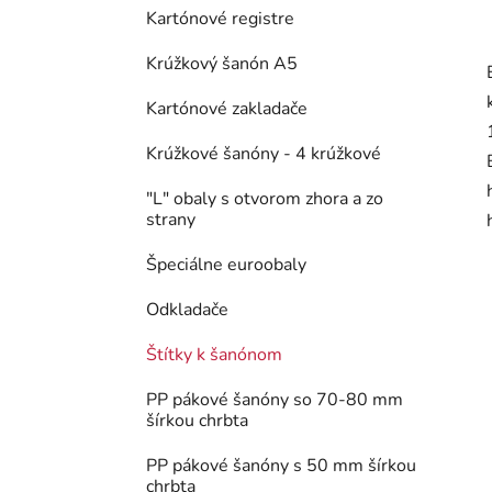
Kartónové registre
Krúžkový šanón A5
Kartónové zakladače
Krúžkové šanóny - 4 krúžkové
"L" obaly s otvorom zhora a zo
strany
Špeciálne euroobaly
Odkladače
Štítky k šanónom
PP pákové šanóny so 70-80 mm
šírkou chrbta
PP pákové šanóny s 50 mm šírkou
chrbta