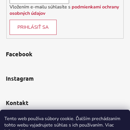
Vložením e-mailu súhlasíte s
podmienkami ochrany
osobných údajov
PRIHLÁSIŤ SA
Facebook
Instagram
Kontakt
obchod
@
incomp.sk
Tento web používa súbory cookie. Ďalším prechádzaním
tohto webu vyjadrujete súhlas s ich používaním. Viac