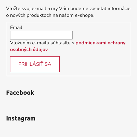
ä
Vložte svoj e-mail a my Vám budeme zasielať informácie
t
o nových produktoch na našom e-shope.
i
Email
e
Vložením e-mailu súhlasíte s
podmienkami ochrany
osobných údajov
PRIHLÁSIŤ SA
Facebook
Instagram