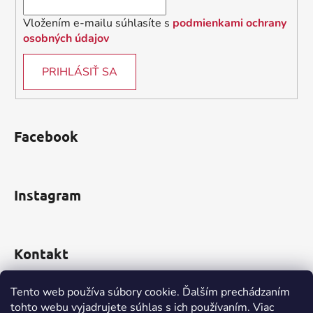
Vložením e-mailu súhlasíte s
podmienkami ochrany
osobných údajov
PRIHLÁSIŤ SA
Facebook
Instagram
Kontakt
obchod
@
incomp.sk
Tento web používa súbory cookie. Ďalším prechádzaním
tohto webu vyjadrujete súhlas s ich používaním. Viac