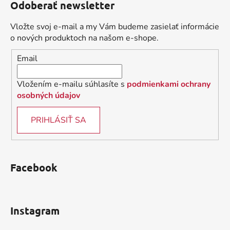
Odoberať newsletter
p
ä
Vložte svoj e-mail a my Vám budeme zasielať informácie
t
o nových produktoch na našom e-shope.
i
Email
e
Vložením e-mailu súhlasíte s
podmienkami ochrany
osobných údajov
PRIHLÁSIŤ SA
Facebook
Instagram