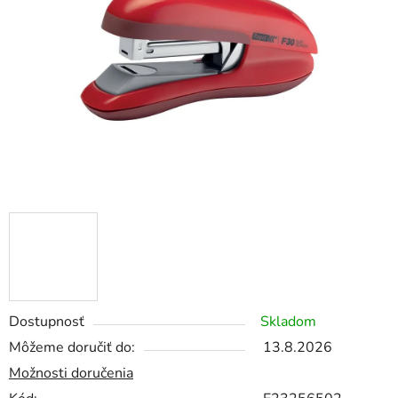
5
hviezdičiek.
Dostupnosť
Skladom
Môžeme doručiť do:
13.8.2026
Možnosti doručenia