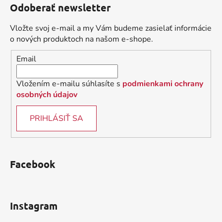
Odoberať newsletter
p
ä
Vložte svoj e-mail a my Vám budeme zasielať informácie
t
o nových produktoch na našom e-shope.
i
Email
e
Vložením e-mailu súhlasíte s
podmienkami ochrany
osobných údajov
PRIHLÁSIŤ SA
Facebook
Instagram