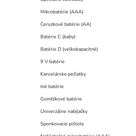
Mikrobatérie (AAA)
Ceruzkové batérie (AA)
Batérie C (baby)
Batérie D (veľkokapacitné)
9 V batérie
Kancelárske pečiatky
Iné batérie
Gombíkové batérie
Univerzálne nabíjačky
Sponkovacie pištole