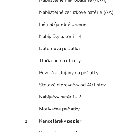
Nabíjateľné mikrobatérie (AAA)
Nabíjateľné ceruzkové batérie (AA)
Iné nabíjateľné batérie
Nabíjačky batérií - 4
Dátumová pečiatka
Tlačiarne na etikety
Puzdrá a stojany na pečiatky
Stolové dierovačky od 40 listov
Nabíjačky batérií - 2
Motivačné pečiatky
Kancelársky papier