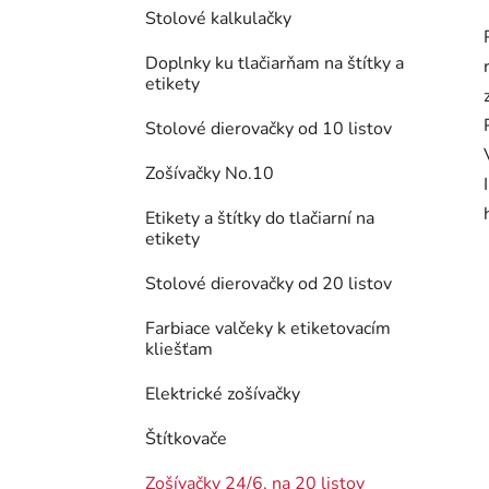
Stolové kalkulačky
Doplnky ku tlačiarňam na štítky a
etikety
Stolové dierovačky od 10 listov
Zošívačky No.10
Etikety a štítky do tlačiarní na
etikety
Stolové dierovačky od 20 listov
Farbiace valčeky k etiketovacím
kliešťam
Elektrické zošívačky
Štítkovače
Zošívačky 24/6, na 20 listov