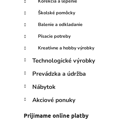
Korekcia a lepenie
Školské pomôcky
Balenie a odkladanie
Písacie potreby
Kreatívne a hobby výrobky
Technologické výrobky
Prevádzka a údržba
Nábytok
Akciové ponuky
Prijímame online platby