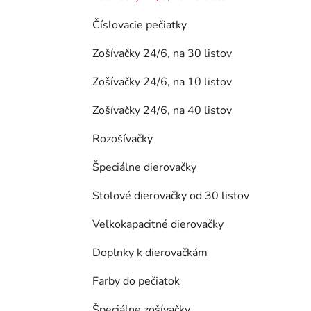
Číslovacie pečiatky
Zošívačky 24/6, na 30 listov
Zošívačky 24/6, na 10 listov
Zošívačky 24/6, na 40 listov
Rozošívačky
Špeciálne dierovačky
Stolové dierovačky od 30 listov
Veľkokapacitné dierovačky
Doplnky k dierovačkám
Farby do pečiatok
Špeciálne zošívačky