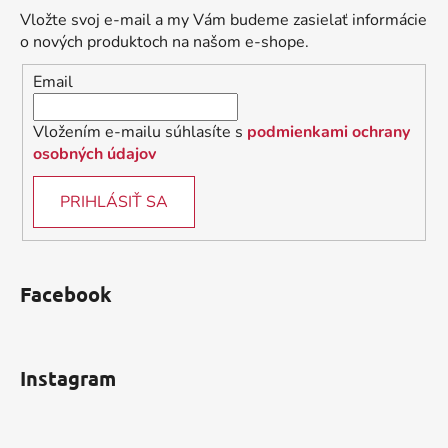
ä
Vložte svoj e-mail a my Vám budeme zasielať informácie
t
o nových produktoch na našom e-shope.
i
Email
e
Vložením e-mailu súhlasíte s
podmienkami ochrany
osobných údajov
PRIHLÁSIŤ SA
Facebook
Instagram