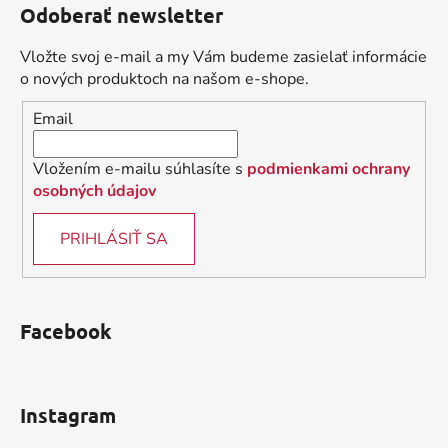
Odoberať newsletter
p
ä
Vložte svoj e-mail a my Vám budeme zasielať informácie
t
o nových produktoch na našom e-shope.
i
Email
e
Vložením e-mailu súhlasíte s
podmienkami ochrany
osobných údajov
PRIHLÁSIŤ SA
Facebook
Instagram