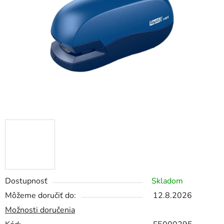
5
hviezdičiek.
Dostupnosť
Skladom
Môžeme doručiť do:
12.8.2026
Možnosti doručenia