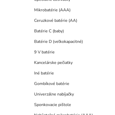
Mikrobatérie (AAA)
Ceruzkové batérie (AA)
Batérie C (baby)
Batérie D (veľkokapacitné)
9 V batérie
Kancelárske pečiatky
Iné batérie
Gombíkové batérie
Univerzálne nabíjačky
Sponkovacie pištole