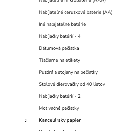
Nabíjateľné mikrobatérie (AAA)
Nabíjateľné ceruzkové batérie (AA)
Iné nabíjateľné batérie
Nabíjačky batérií - 4
Dátumová pečiatka
Tlačiarne na etikety
Puzdrá a stojany na pečiatky
Stolové dierovačky od 40 listov
Nabíjačky batérií - 2
Motivačné pečiatky
Kancelársky papier