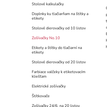
Stolové kalkulačky
Doplnky ku tlačiarňam na štítky a
etikety
Stolové dierovačky od 10 listov
Zošívačky No.10
Etikety a štítky do tlačiarní na
etikety
Stolové dierovačky od 20 listov
Farbiace valčeky k etiketovacím
kliešťam
Elektrické zošívačky
Štítkovače
Zošívačky 24/6, na 20 listov