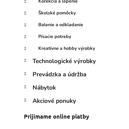
Korekcia a lepenie
Školské pomôcky
Balenie a odkladanie
Písacie potreby
Kreatívne a hobby výrobky
Technologické výrobky
Prevádzka a údržba
Nábytok
Akciové ponuky
Prijímame online platby