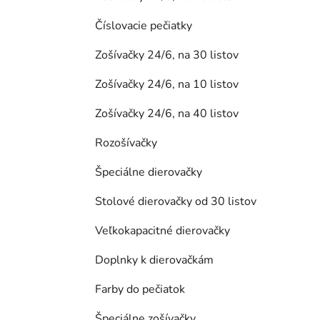
Číslovacie pečiatky
Zošívačky 24/6, na 30 listov
Zošívačky 24/6, na 10 listov
Zošívačky 24/6, na 40 listov
Rozošívačky
Špeciálne dierovačky
Stolové dierovačky od 30 listov
Veľkokapacitné dierovačky
Doplnky k dierovačkám
Farby do pečiatok
Špeciálne zošívačky