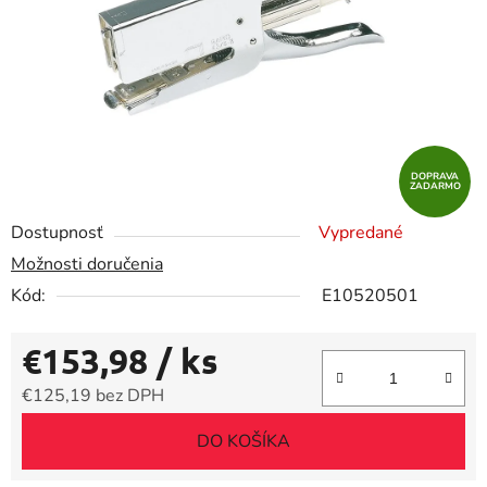
DOPRAVA
ZADARMO
Dostupnosť
Vypredané
Možnosti doručenia
Kód:
E10520501
€153,98
/ ks
€125,19 bez DPH
Jednotková cena:
DO KOŠÍKA