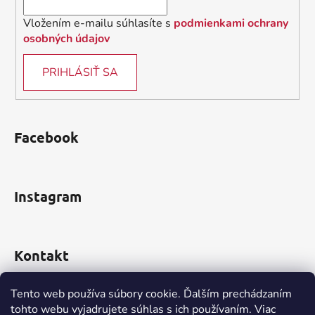
Vložením e-mailu súhlasíte s
podmienkami ochrany
osobných údajov
PRIHLÁSIŤ SA
Facebook
Instagram
Kontakt
obchod
@
incomp.sk
Tento web používa súbory cookie. Ďalším prechádzaním
tohto webu vyjadrujete súhlas s ich používaním. Viac