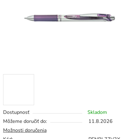
5
hviezdičiek.
Dostupnosť
Skladom
Môžeme doručiť do:
11.8.2026
Možnosti doručenia