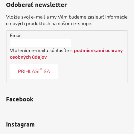
Odoberať newsletter
p
ä
Vložte svoj e-mail a my Vám budeme zasielať informácie
t
o nových produktoch na našom e-shope.
i
Email
e
Vložením e-mailu súhlasíte s
podmienkami ochrany
osobných údajov
PRIHLÁSIŤ SA
Facebook
Instagram