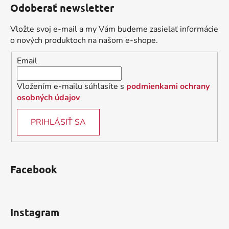
Odoberať newsletter
p
ä
Vložte svoj e-mail a my Vám budeme zasielať informácie
t
o nových produktoch na našom e-shope.
i
Email
e
Vložením e-mailu súhlasíte s
podmienkami ochrany
osobných údajov
PRIHLÁSIŤ SA
Facebook
Instagram