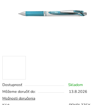
5
hviezdičiek.
Dostupnosť
Skladom
Môžeme doručiť do:
13.8.2026
Možnosti doručenia