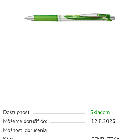
5
hviezdičiek.
Dostupnosť
Skladom
Môžeme doručiť do:
12.8.2026
Možnosti doručenia