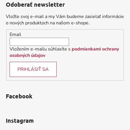
Odoberať newsletter
p
ä
Vložte svoj e-mail a my Vám budeme zasielať informácie
t
o nových produktoch na našom e-shope.
i
Email
e
Vložením e-mailu súhlasíte s
podmienkami ochrany
osobných údajov
PRIHLÁSIŤ SA
Facebook
Instagram