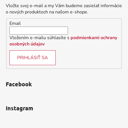
ä
Vložte svoj e-mail a my Vám budeme zasielať informácie
t
o nových produktoch na našom e-shope.
i
Email
e
Vložením e-mailu súhlasíte s
podmienkami ochrany
osobných údajov
PRIHLÁSIŤ SA
Facebook
Instagram