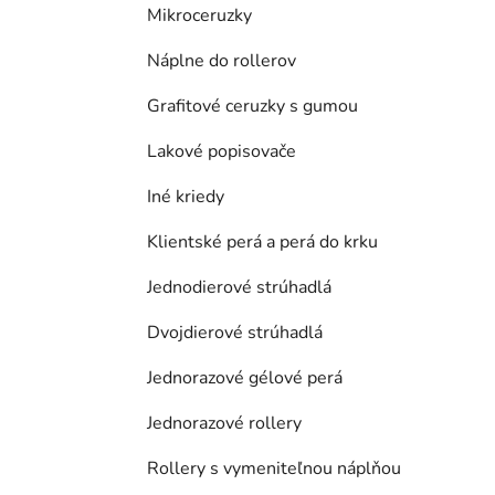
Mikroceruzky
Náplne do rollerov
Grafitové ceruzky s gumou
Lakové popisovače
Iné kriedy
Klientské perá a perá do krku
Jednodierové strúhadlá
Dvojdierové strúhadlá
Jednorazové gélové perá
Jednorazové rollery
Rollery s vymeniteľnou náplňou