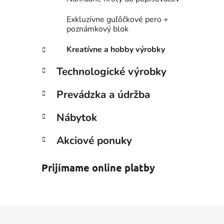
Exkluzívne guľôčkové pero +
poznámkový blok
Kreatívne a hobby výrobky
Technologické výrobky
Prevádzka a údržba
Nábytok
Akciové ponuky
Prijímame online platby
Z