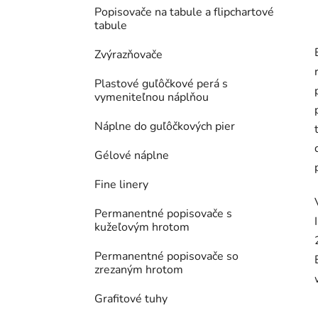
Popisovače na tabule a flipchartové
tabule
Zvýrazňovače
Plastové guľôčkové perá s
vymeniteľnou náplňou
Náplne do guľôčkových pier
Gélové náplne
Fine linery
Permanentné popisovače s
kužeľovým hrotom
Permanentné popisovače so
zrezaným hrotom
Grafitové tuhy