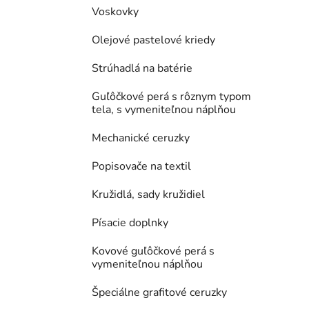
Voskovky
Olejové pastelové kriedy
Strúhadlá na batérie
Guľôčkové perá s rôznym typom
tela, s vymeniteľnou náplňou
Mechanické ceruzky
Popisovače na textil
Kružidlá, sady kružidiel
Písacie doplnky
Kovové guľôčkové perá s
vymeniteľnou náplňou
Špeciálne grafitové ceruzky