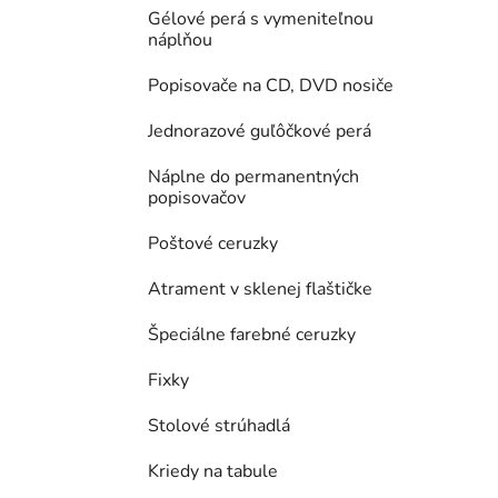
Gélové perá s vymeniteľnou
náplňou
Popisovače na CD, DVD nosiče
Jednorazové guľôčkové perá
Náplne do permanentných
popisovačov
Poštové ceruzky
Atrament v sklenej flaštičke
Špeciálne farebné ceruzky
Fixky
Stolové strúhadlá
Kriedy na tabule