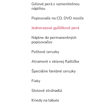
Gélové perá s vymeniteľnou
náplňou
Popisovače na CD, DVD nosiče
Jednorazové guľôčkové perá
Náplne do permanentných
popisovačov
Poštové ceruzky
Atrament v sklenej flaštičke
Špeciálne farebné ceruzky
Fixky
Stolové strúhadlá
Kriedy na tabule