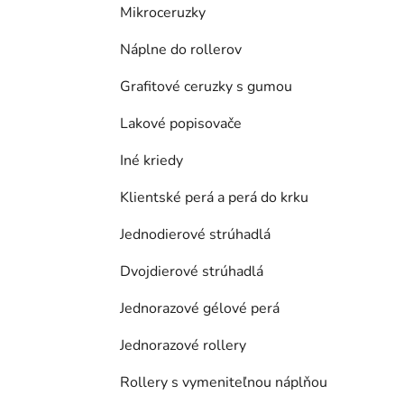
Mikroceruzky
Náplne do rollerov
Grafitové ceruzky s gumou
Lakové popisovače
Iné kriedy
Klientské perá a perá do krku
Jednodierové strúhadlá
Dvojdierové strúhadlá
Jednorazové gélové perá
Jednorazové rollery
Rollery s vymeniteľnou náplňou