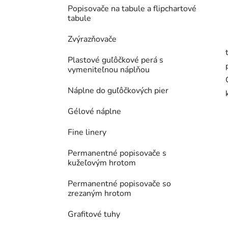
Popisovače na tabule a flipchartové
tabule
Zvýrazňovače
Plastové guľôčkové perá s
vymeniteľnou náplňou
Náplne do guľôčkových pier
Gélové náplne
Fine linery
Permanentné popisovače s
kužeľovým hrotom
Permanentné popisovače so
zrezaným hrotom
Grafitové tuhy