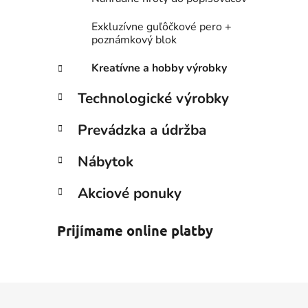
Exkluzívne guľôčkové pero +
poznámkový blok
Kreatívne a hobby výrobky
Technologické výrobky
Prevádzka a údržba
Nábytok
Akciové ponuky
Prijímame online platby
Z