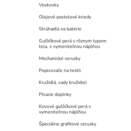
Voskovky
Olejové pastelové kriedy
Strúhadlá na batérie
Guľôčkové perá s rôznym typom
tela, s vymeniteľnou náplňou
Mechanické ceruzky
Popisovače na textil
Kružidlá, sady kružidiel
Písacie doplnky
Kovové guľôčkové perá s
vymeniteľnou náplňou
Špeciálne grafitové ceruzky