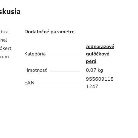
skusia
úbka
Dodatočné parametre
nal
Jednorazové
őkert
Kategória
guľôčkové
.com
perá
Hmotnosť
0.07 kg
955609118
EAN
1247