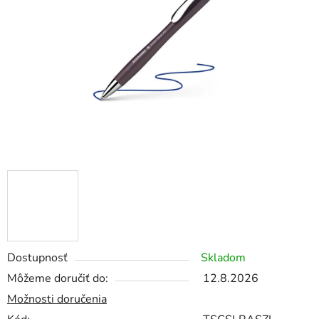
5
hviezdičiek.
Dostupnosť
Skladom
Môžeme doručiť do:
12.8.2026
Možnosti doručenia