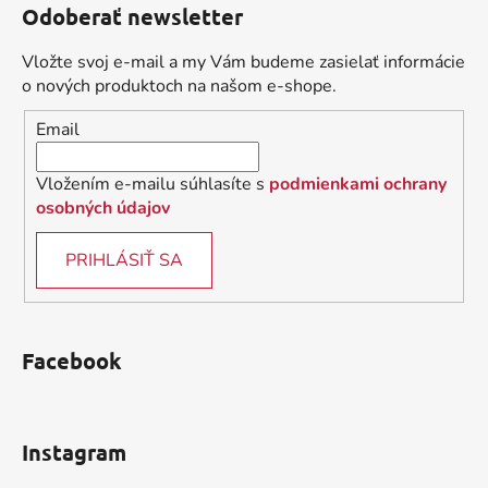
Odoberať newsletter
p
ä
Vložte svoj e-mail a my Vám budeme zasielať informácie
t
o nových produktoch na našom e-shope.
i
Email
e
Vložením e-mailu súhlasíte s
podmienkami ochrany
osobných údajov
PRIHLÁSIŤ SA
Facebook
Instagram