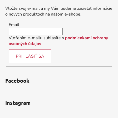
p
ä
Vložte svoj e-mail a my Vám budeme zasielať informácie
t
o nových produktoch na našom e-shope.
i
Email
e
Vložením e-mailu súhlasíte s
podmienkami ochrany
osobných údajov
PRIHLÁSIŤ SA
Facebook
Instagram