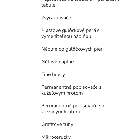
tabule
Zvýrazňovače
Plastové guľôčkové perá s
vymeniteľnou náplňou
Náplne do guľôčkových pier
Gélové náplne
Fine linery
Permanentné popisovače s
kužeľovým hrotom
Permanentné popisovače so
zrezaným hrotom
Grafitové tuhy
Mikroceruzky