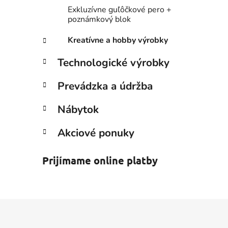
Exkluzívne guľôčkové pero +
poznámkový blok
Kreatívne a hobby výrobky
Technologické výrobky
Prevádzka a údržba
Nábytok
Akciové ponuky
Prijímame online platby
Z