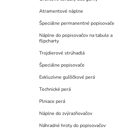
Atramentové náplne
Špeciálne permanentné popisovače
Náplne do popisovačov na tabule a
flipcharty
Trojdierové strúhadlá
Špeciálne popisovače
Exkluzívne guľôčkové perá
Technické perá
Plniace perá
Náplne do zvýrazňovačov
Náhradné hroty do popisovačov