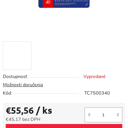
Dostupnosť
Vypredané
Možnosti doručenia
Kód:
TC7500340
€55,56
/ ks
€45,17 bez DPH