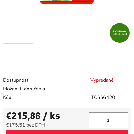
DOPRAVA
ZADARMO
Dostupnosť
Vypredané
Možnosti doručenia
Kód:
TC666420
€215,88
/ ks
€175,51 bez DPH