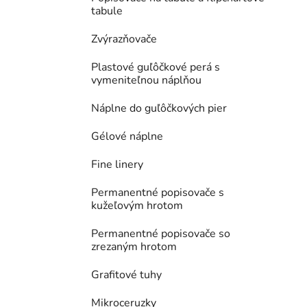
tabule
Zvýrazňovače
Plastové guľôčkové perá s
vymeniteľnou náplňou
Náplne do guľôčkových pier
Gélové náplne
Fine linery
Permanentné popisovače s
kužeľovým hrotom
Permanentné popisovače so
zrezaným hrotom
Grafitové tuhy
Mikroceruzky