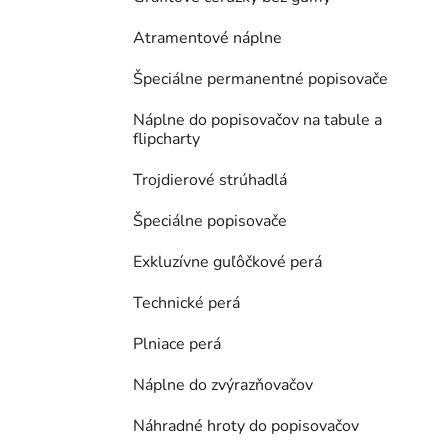
Atramentové náplne
Špeciálne permanentné popisovače
Náplne do popisovačov na tabule a
flipcharty
Trojdierové strúhadlá
Špeciálne popisovače
Exkluzívne guľôčkové perá
Technické perá
Plniace perá
Náplne do zvýrazňovačov
Náhradné hroty do popisovačov