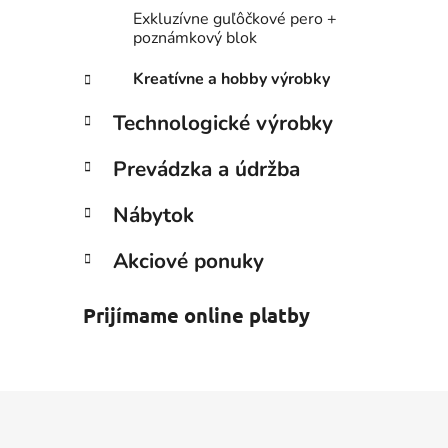
Exkluzívne guľôčkové pero +
poznámkový blok
Kreatívne a hobby výrobky
Technologické výrobky
Prevádzka a údržba
Nábytok
Akciové ponuky
Prijímame online platby
Z