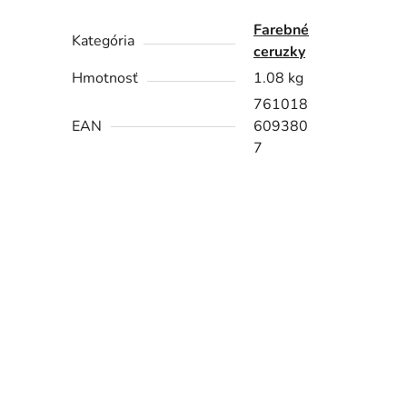
Farebné
Kategória
ceruzky
Hmotnosť
1.08 kg
761018
EAN
609380
7