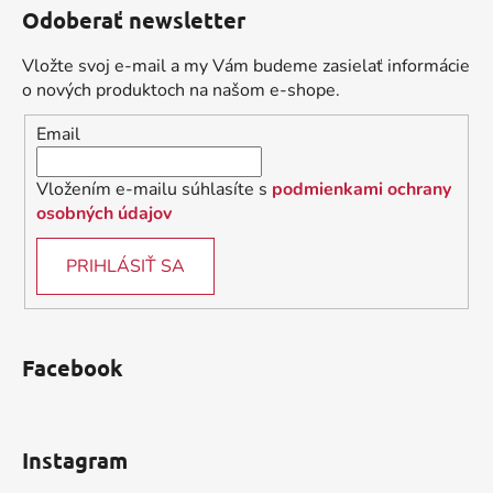
á
Odoberať newsletter
p
ä
Vložte svoj e-mail a my Vám budeme zasielať informácie
t
o nových produktoch na našom e-shope.
i
Email
e
Vložením e-mailu súhlasíte s
podmienkami ochrany
osobných údajov
PRIHLÁSIŤ SA
Facebook
Instagram