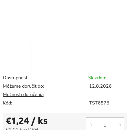
Dostupnosť
Skladom
Môžeme doručiť do:
12.8.2026
Možnosti doručenia
Kód:
TST6875
€1,24
/ ks
€1,01 bez DPH