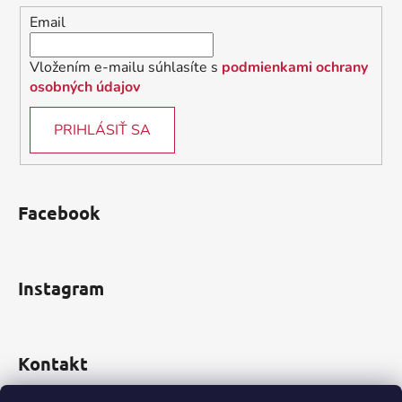
i
Email
e
Vložením e-mailu súhlasíte s
podmienkami ochrany
osobných údajov
PRIHLÁSIŤ SA
Facebook
Instagram
Kontakt