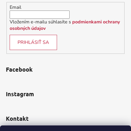
i
Email
e
Vložením e-mailu súhlasíte s
podmienkami ochrany
osobných údajov
PRIHLÁSIŤ SA
Facebook
Instagram
Kontakt