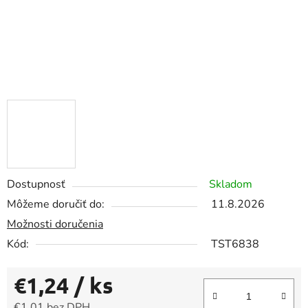
Dostupnosť
Skladom
Môžeme doručiť do:
11.8.2026
Možnosti doručenia
Kód:
TST6838
€1,24
/ ks
€1,01 bez DPH