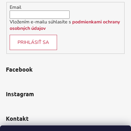
i
Email
e
Vložením e-mailu súhlasíte s
podmienkami ochrany
osobných údajov
PRIHLÁSIŤ SA
Facebook
Instagram
Kontakt