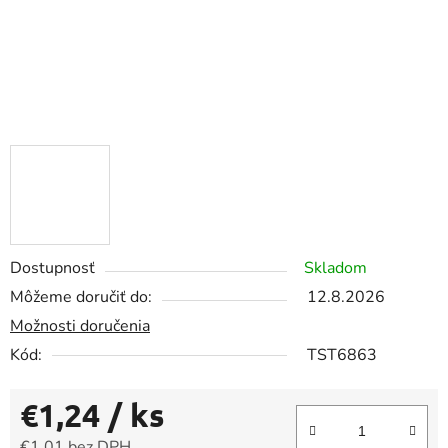
Dostupnosť
Skladom
Môžeme doručiť do:
12.8.2026
Možnosti doručenia
Kód:
TST6863
€1,24
/ ks
€1,01 bez DPH