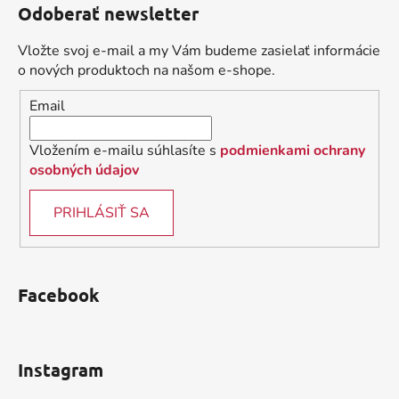
Odoberať newsletter
p
ä
Vložte svoj e-mail a my Vám budeme zasielať informácie
t
o nových produktoch na našom e-shope.
i
Email
e
Vložením e-mailu súhlasíte s
podmienkami ochrany
osobných údajov
PRIHLÁSIŤ SA
Facebook
Instagram