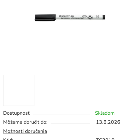
5
hviezdičiek.
Dostupnosť
Skladom
Môžeme doručiť do:
13.8.2026
Možnosti doručenia