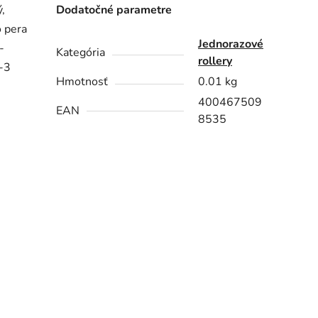
,
Dodatočné parametre
 pera
Jednorazové
-
Kategória
rollery
-3
Hmotnosť
0.01 kg
400467509
EAN
8535