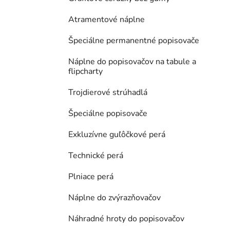
Atramentové náplne
Špeciálne permanentné popisovače
Náplne do popisovačov na tabule a
flipcharty
Trojdierové strúhadlá
Špeciálne popisovače
Exkluzívne guľôčkové perá
Technické perá
Plniace perá
Náplne do zvýrazňovačov
Náhradné hroty do popisovačov