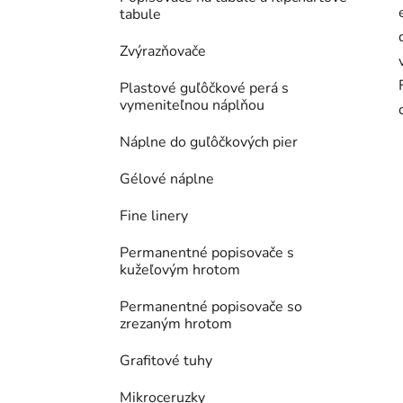
tabule
Zvýrazňovače
Plastové guľôčkové perá s
vymeniteľnou náplňou
Náplne do guľôčkových pier
Gélové náplne
Fine linery
Permanentné popisovače s
kužeľovým hrotom
Permanentné popisovače so
zrezaným hrotom
Grafitové tuhy
Mikroceruzky