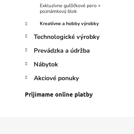
Exkluzívne guľôčkové pero +
poznámkový blok
Kreatívne a hobby výrobky
Technologické výrobky
Prevádzka a údržba
Nábytok
Akciové ponuky
Prijímame online platby
Z