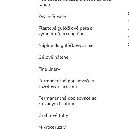
tabule
Zvýrazňovače
Plastové guľôčkové perá s
vymeniteľnou náplňou
Náplne do guľôčkových pier
Gélové náplne
Fine linery
Permanentné popisovače s
kužeľovým hrotom
Permanentné popisovače so
zrezaným hrotom
Grafitové tuhy
Mikroceruzky