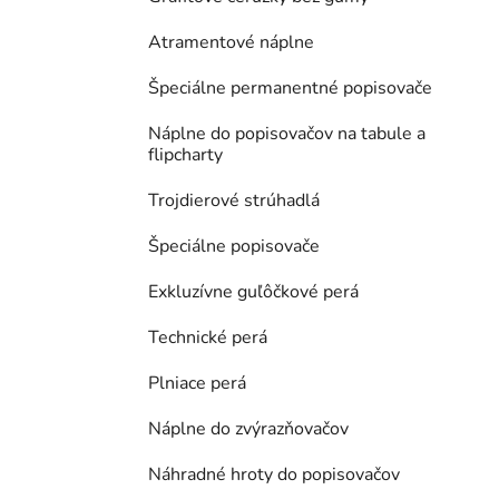
Atramentové náplne
Špeciálne permanentné popisovače
Náplne do popisovačov na tabule a
flipcharty
Trojdierové strúhadlá
Špeciálne popisovače
Exkluzívne guľôčkové perá
Technické perá
Plniace perá
Náplne do zvýrazňovačov
Náhradné hroty do popisovačov