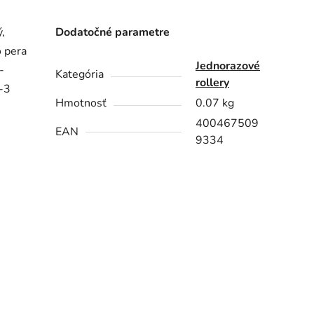
,
Dodatočné parametre
 pera
Jednorazové
-
Kategória
rollery
-3
Hmotnosť
0.07 kg
400467509
EAN
9334