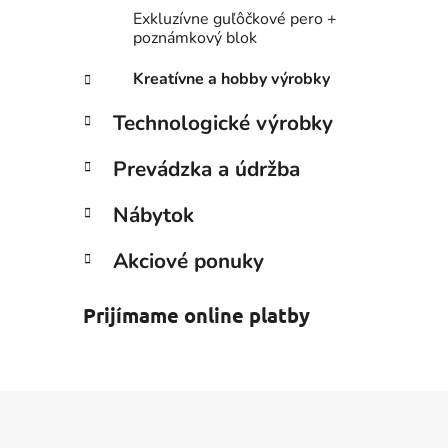
Exkluzívne guľôčkové pero +
poznámkový blok
Kreatívne a hobby výrobky
Technologické výrobky
Prevádzka a údržba
Nábytok
Akciové ponuky
Prijímame online platby
Z