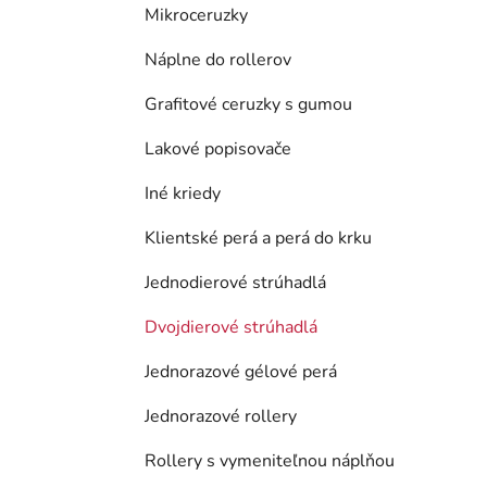
Mikroceruzky
Náplne do rollerov
Grafitové ceruzky s gumou
Lakové popisovače
Iné kriedy
Klientské perá a perá do krku
Jednodierové strúhadlá
Dvojdierové strúhadlá
Jednorazové gélové perá
Jednorazové rollery
Rollery s vymeniteľnou náplňou