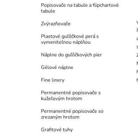
Popisovače na tabule a flipchartové
tabule
Zvýrazňovače
Plastové guľôčkové perá s
vymeniteľnou náplňou
Náplne do guľôčkových pier
Gélové náplne
Fine linery
Permanentné popisovače s
kužeľovým hrotom
Permanentné popisovače so
zrezaným hrotom
Grafitové tuhy