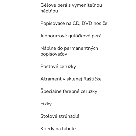
Gélové perá s vymeniteľnou
náplňou
Popisovače na CD, DVD nosiče
Jednorazové guľôčkové perá
Náplne do permanentných
popisovačov
Poštové ceruzky
Atrament v sklenej flaštičke
Špeciálne farebné ceruzky
Fixky
Stolové strúhadlá
Kriedy na tabule