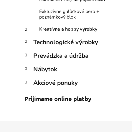
Exkluzívne guľôčkové pero +
poznámkový blok
Kreatívne a hobby výrobky
Technologické výrobky
Prevádzka a údržba
Nábytok
Akciové ponuky
Prijímame online platby
Z