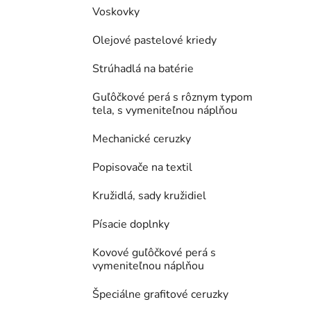
Voskovky
Olejové pastelové kriedy
Strúhadlá na batérie
Guľôčkové perá s rôznym typom
tela, s vymeniteľnou náplňou
Mechanické ceruzky
Popisovače na textil
Kružidlá, sady kružidiel
Písacie doplnky
Kovové guľôčkové perá s
vymeniteľnou náplňou
Špeciálne grafitové ceruzky