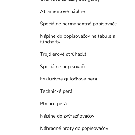
Atramentové náplne
Špeciálne permanentné popisovače
Náplne do popisovačov na tabule a
flipcharty
Trojdierové strúhadlá
Špeciálne popisovače
Exkluzívne guľôčkové perá
Technické perá
Plniace perá
Náplne do zvýrazňovačov
Náhradné hroty do popisovačov