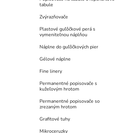
tabule
Zvýrazňovače
Plastové guľôčkové perá s
vymeniteľnou náplňou
Náplne do guľôčkových pier
Gélové náplne
Fine linery
Permanentné popisovače s
kužeľovým hrotom
Permanentné popisovače so
zrezaným hrotom
Grafitové tuhy
Mikroceruzky