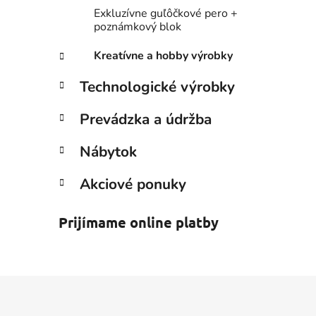
Exkluzívne guľôčkové pero +
poznámkový blok
Kreatívne a hobby výrobky
Technologické výrobky
Prevádzka a údržba
Nábytok
Akciové ponuky
Prijímame online platby
Z