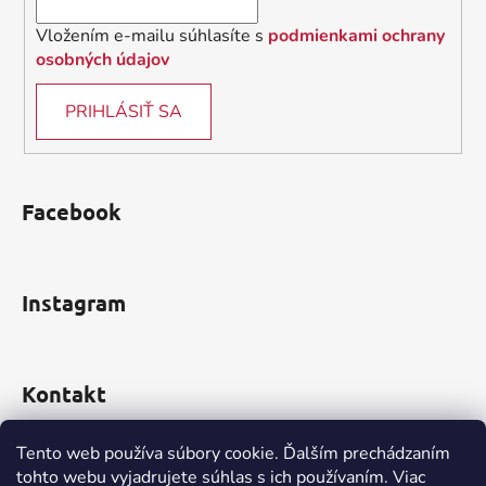
Vložením e-mailu súhlasíte s
podmienkami ochrany
osobných údajov
PRIHLÁSIŤ SA
Facebook
Instagram
Kontakt
obchod
@
incomp.sk
Tento web používa súbory cookie. Ďalším prechádzaním
tohto webu vyjadrujete súhlas s ich používaním. Viac