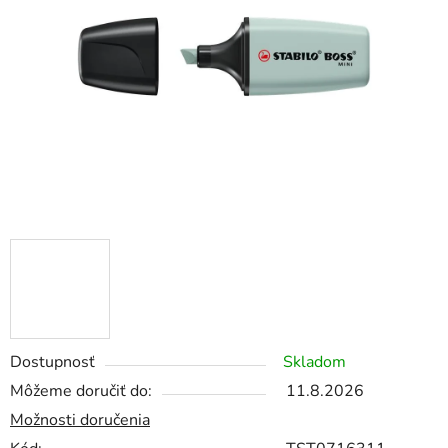
5
hviezdičiek.
Dostupnosť
Skladom
Môžeme doručiť do:
11.8.2026
Možnosti doručenia