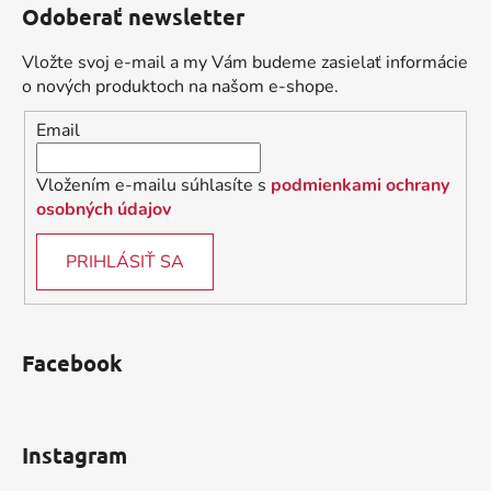
Odoberať newsletter
p
ä
Vložte svoj e-mail a my Vám budeme zasielať informácie
t
o nových produktoch na našom e-shope.
i
Email
e
Vložením e-mailu súhlasíte s
podmienkami ochrany
osobných údajov
PRIHLÁSIŤ SA
Facebook
Instagram