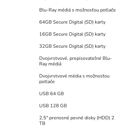
Blu-Ray médiá s možnosťou potlače
64GB Secure Digital (SD) karty
16GB Secure Digital (SD) karty
32GB Secure Digital (SD) karty
Dvojvrstvové, prepisovateľné Blu-
Ray médiá
Dvojvrstvové média s možnosťou
potlače
USB 64 GB
USB 128 GB
2,5" prenosné pevné disky (HDD) 2
TB