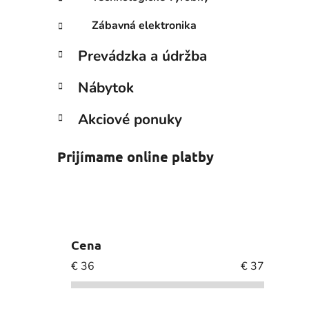
Zábavná elektronika
Prevádzka a údržba
Nábytok
Akciové ponuky
Prijímame online platby
Cena
€
36
€
37