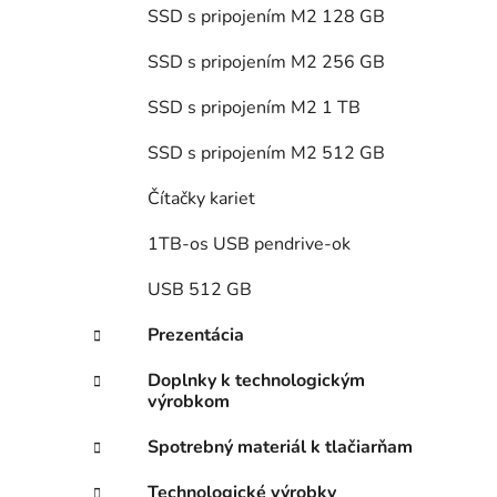
SSD s pripojením M2 128 GB
SSD s pripojením M2 256 GB
SSD s pripojením M2 1 TB
SSD s pripojením M2 512 GB
Čítačky kariet
1TB-os USB pendrive-ok
USB 512 GB
Prezentácia
Doplnky k technologickým
výrobkom
Spotrebný materiál k tlačiarňam
Technologické výrobky