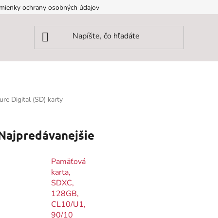
mienky ochrany osobných údajov
re Digital (SD) karty
Najpredávanejšie
Pamäťová
karta,
SDXC,
128GB,
CL10/U1,
90/10