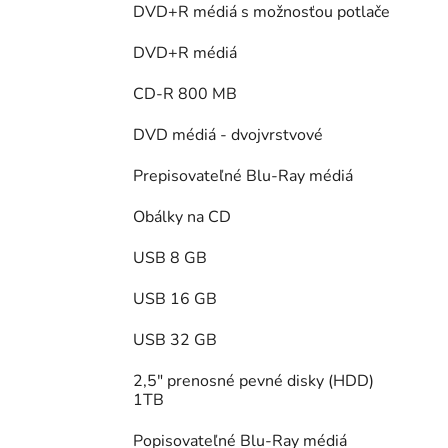
DVD+R médiá s možnosťou potlače
DVD+R médiá
CD-R 800 MB
DVD médiá - dvojvrstvové
Prepisovateľné Blu-Ray médiá
Obálky na CD
USB 8 GB
USB 16 GB
USB 32 GB
2,5" prenosné pevné disky (HDD)
1TB
Popisovateľné Blu-Ray médiá