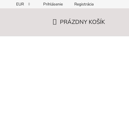
EUR
Prihlásenie
Registrácia
PRÁZDNY KOŠÍK
NÁKUPNÝ
KOŠÍK