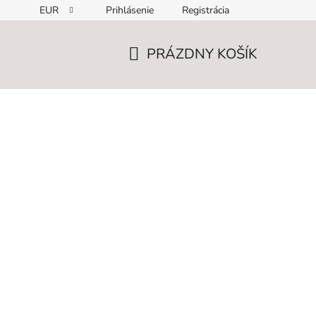
EUR
Prihlásenie
Registrácia
PRÁZDNY KOŠÍK
NÁKUPNÝ
KOŠÍK