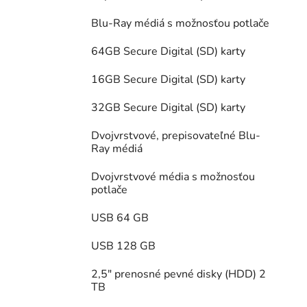
Blu-Ray médiá s možnosťou potlače
64GB Secure Digital (SD) karty
16GB Secure Digital (SD) karty
32GB Secure Digital (SD) karty
Dvojvrstvové, prepisovateľné Blu-
Ray médiá
Dvojvrstvové média s možnosťou
potlače
USB 64 GB
USB 128 GB
2,5" prenosné pevné disky (HDD) 2
TB