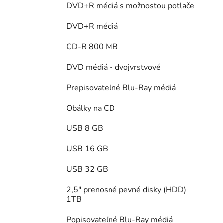
DVD+R médiá s možnosťou potlače
DVD+R médiá
CD-R 800 MB
DVD médiá - dvojvrstvové
Prepisovateľné Blu-Ray médiá
Obálky na CD
USB 8 GB
USB 16 GB
USB 32 GB
2,5" prenosné pevné disky (HDD)
1TB
Popisovateľné Blu-Ray médiá