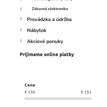
Zábavná elektronika
Prevádzka a údržba
Nábytok
Akciové ponuky
Prijímame online platby
Cena
€
150
€
151