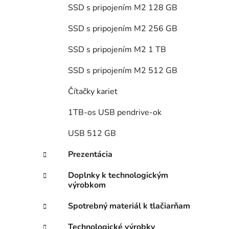
SSD s pripojením M2 128 GB
SSD s pripojením M2 256 GB
SSD s pripojením M2 1 TB
SSD s pripojením M2 512 GB
Čítačky kariet
1TB-os USB pendrive-ok
USB 512 GB
Prezentácia
Doplnky k technologickým
výrobkom
Spotrebný materiál k tlačiarňam
Technologické výrobky