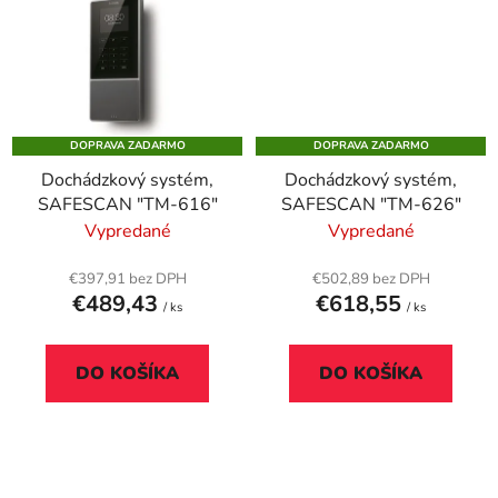
DOPRAVA ZADARMO
DOPRAVA ZADARMO
Dochádzkový systém,
Dochádzkový systém,
SAFESCAN "TM-616"
SAFESCAN "TM-626"
Vypredané
Vypredané
€397,91 bez DPH
€502,89 bez DPH
€489,43
€618,55
/ ks
/ ks
DO KOŠÍKA
DO KOŠÍKA