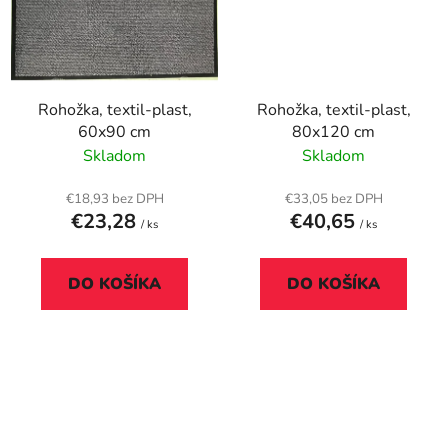
Rohožka, textil-plast,
Rohožka, textil-plast,
60x90 cm
80x120 cm
Skladom
Skladom
€18,93 bez DPH
€33,05 bez DPH
€23,28
€40,65
/ ks
/ ks
DO KOŠÍKA
DO KOŠÍKA