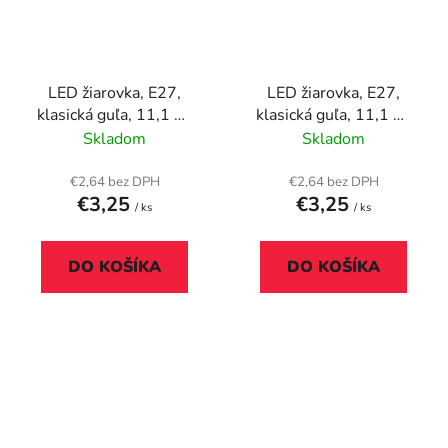
LED žiarovka, E27,
LED žiarovka, E27,
klasická guľa, 11,1 W
klasická guľa, 11,1 W
(75W), 1055lm,
(75W), 1055lm,
Skladom
Skladom
4000K, ENERGIZER
6500K, ENERGIZER
€2,64 bez DPH
€2,64 bez DPH
€3,25
€3,25
/ ks
/ ks
DO KOŠÍKA
DO KOŠÍKA