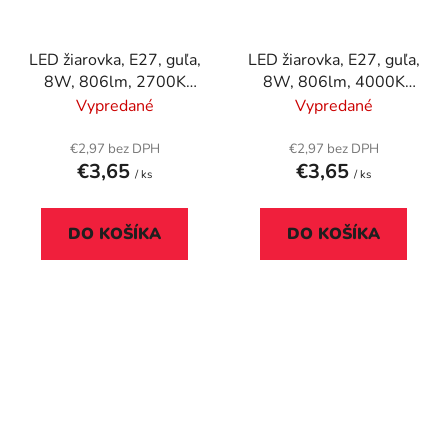
LED žiarovka, E27, guľa,
LED žiarovka, E27, guľa,
8W, 806lm, 2700K
8W, 806lm, 4000K
(MF), SYLVANIA
(HF), SYLVANIA
Vypredané
Vypredané
"ToLEDo"
"ToLEDo"
€2,97 bez DPH
€2,97 bez DPH
€3,65
€3,65
/ ks
/ ks
DO KOŠÍKA
DO KOŠÍKA