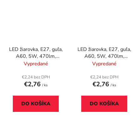
LED žiarovka, E27, guľa,
LED žiarovka, E27, guľa,
A60, 5W, 470lm,
A60, 5W, 470lm,
2700K (MF), OSRAM
4000K (HF), OSRAM
Vypredané
Vypredané
"Value"
"Value"
€2,24 bez DPH
€2,24 bez DPH
€2,76
€2,76
/ ks
/ ks
DO KOŠÍKA
DO KOŠÍKA