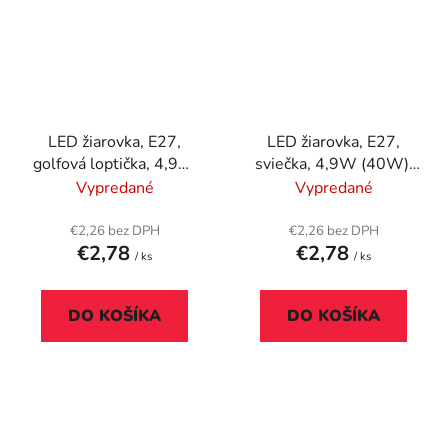
LED žiarovka, E27,
LED žiarovka, E27,
golfová loptička, 4,9W
sviečka, 4,9W (40W),
(40W), 470lm, 3000K,
470lm, 3000K,
Vypredané
Vypredané
ENERGIZER
ENERGIZER
€2,26 bez DPH
€2,26 bez DPH
€2,78
€2,78
/ ks
/ ks
DO KOŠÍKA
DO KOŠÍKA