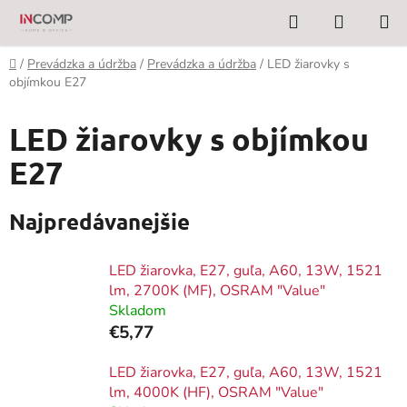
Prejsť
Hľadať
NÁKUP
na
KOŠÍK
obsah
Domov
/
Prevádzka a údržba
/
Prevádzka a údržba
/
LED žiarovky s
objímkou E27
LED žiarovky s objímkou
E27
Najpredávanejšie
LED žiarovka, E27, guľa, A60, 13W, 1521
lm, 2700K (MF), OSRAM "Value"
Skladom
€5,77
LED žiarovka, E27, guľa, A60, 13W, 1521
lm, 4000K (HF), OSRAM "Value"