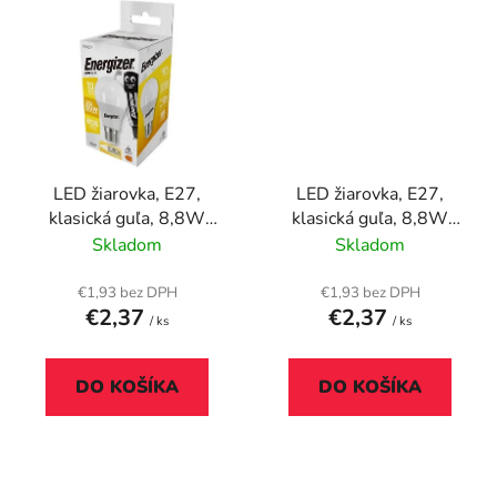
LED žiarovka, E27,
LED žiarovka, E27,
klasická guľa, 8,8W
klasická guľa, 8,8W
(60W), 806lm, 3000K,
(60W), 806lm, 4000K,
Skladom
Skladom
ENERGIZER
ENERGIZER
€1,93 bez DPH
€1,93 bez DPH
€2,37
€2,37
/ ks
/ ks
DO KOŠÍKA
DO KOŠÍKA