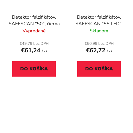
Detektor falzifikátov,
Detektor falzifikátov,
SAFESCAN "50", čierna
SAFESCAN "55 LED",
čierny
Vypredané
Skladom
€49,79 bez DPH
€50,99 bez DPH
€61,24
€62,72
/ ks
/ ks
DO KOŠÍKA
DO KOŠÍKA