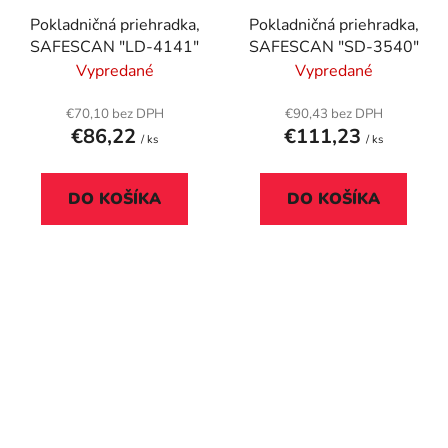
Pokladničná priehradka,
Pokladničná priehradka,
SAFESCAN "LD-4141"
SAFESCAN "SD-3540"
Vypredané
Vypredané
€70,10 bez DPH
€90,43 bez DPH
€86,22
€111,23
/ ks
/ ks
DO KOŠÍKA
DO KOŠÍKA