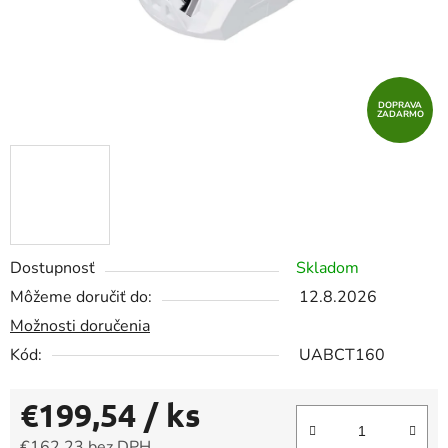
DOPRAVA
ZADARMO
Dostupnosť
Skladom
Môžeme doručiť do:
12.8.2026
Možnosti doručenia
Kód:
UABCT160
€199,54
/ ks
€162,23 bez DPH