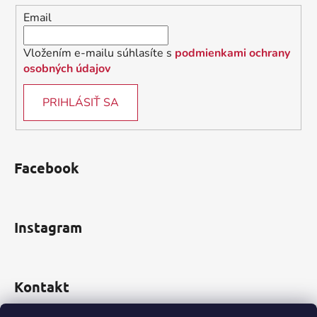
i
Email
e
Vložením e-mailu súhlasíte s
podmienkami ochrany
osobných údajov
PRIHLÁSIŤ SA
Facebook
Instagram
Kontakt