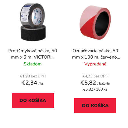
V
e
ý
p
p
r
i
o
s
d
p
u
r
k
Protišmyková páska, 50
Označovacia páska, 50
o
t
mm x 5 m, VICTORIA
mm x 100 m, červeno-
d
o
FACILITY, čierna
biela
Skladom
Vypredané
u
v
k
€1,90 bez DPH
€4,73 bez DPH
t
€2,34
€5,82
/ ks
/ balenie
o
Jednotková
€5,82 / 100 ks
cena:
v
DO KOŠÍKA
DO KOŠÍKA