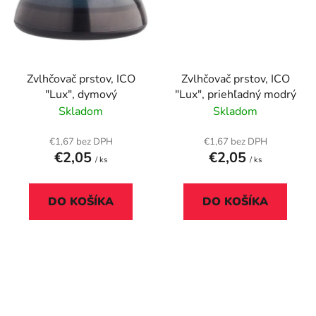
Zvlhčovač prstov, ICO
Zvlhčovač prstov, ICO
"Lux", dymový
"Lux", priehľadný modrý
Skladom
Skladom
€1,67 bez DPH
€1,67 bez DPH
€2,05
€2,05
/ ks
/ ks
DO KOŠÍKA
DO KOŠÍKA