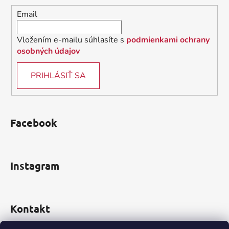
i
Email
e
Vložením e-mailu súhlasíte s
podmienkami ochrany
osobných údajov
PRIHLÁSIŤ SA
Facebook
Instagram
Kontakt