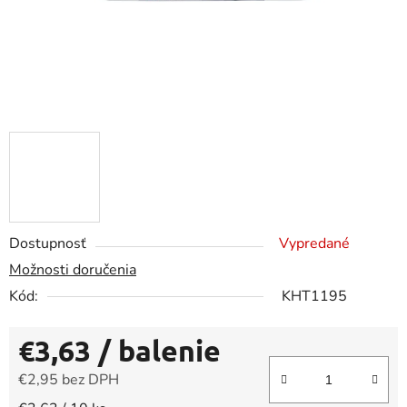
Dostupnosť
Vypredané
Možnosti doručenia
Kód:
KHT1195
€3,63
/ balenie
€2,95 bez DPH